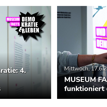
Mittwoch, 17.6.
tie: 4.
MUSEUM FAC
s
funktioniert