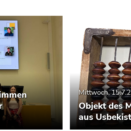
Mittwoch, 15.7.
Stimmen
r
Objekt des 
aus Usbekis