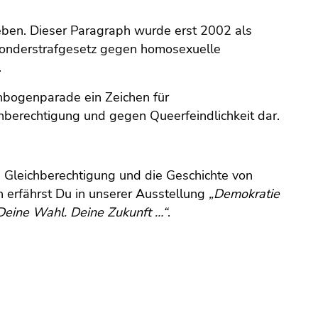
ieben. Dieser Paragraph wurde erst 2002 als
 Sonderstrafgesetz gegen homosexuelle
.
enbogenparade ein Zeichen für
berechtigung und gegen Queerfeindlichkeit dar.
 Gleichberechtigung und die Geschichte von
erfährst Du in unserer Ausstellung
„Demokratie
Deine Wahl. Deine Zukunft …“
.