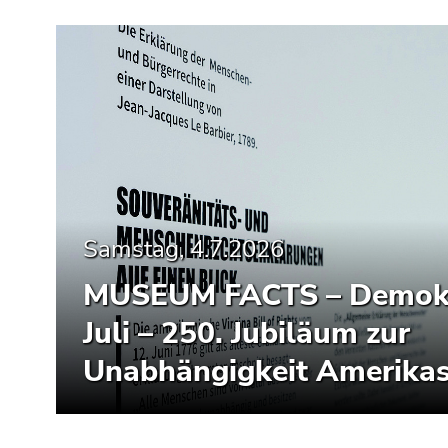
Samstag, 4.7.2026
MUSEUM FACTS – Demokra
Juli – 250. Jubiläum zur
Unabhängigkeit Amerika