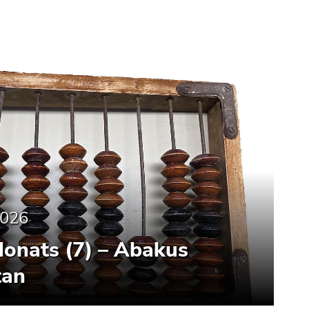
2026
Monats (7) – Abakus
tan