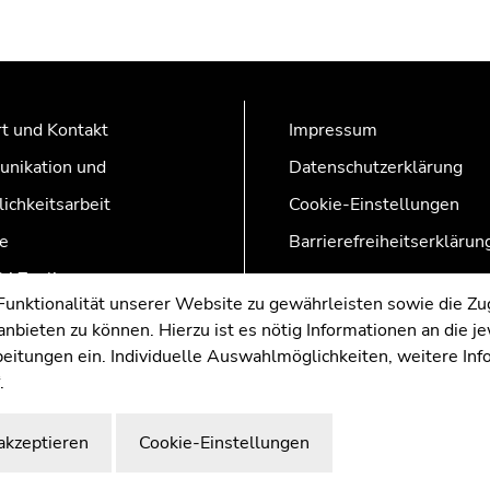
t und Kontakt
Impressum
nikation und
Datenschutzerklärung
lichkeitsarbeit
Cookie-Einstellungen
e
Barrierefreiheitserklärun
AZonline
nktionalität unserer Website zu gewährleisten sowie die Zug
nbieten zu können. Hierzu ist es nötig Informationen an die j
rbeitungen ein. Individuelle Auswahlmöglichkeiten, weitere In
.
akzeptieren
Cookie-Einstellungen